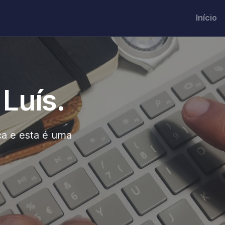
Início
 Luís.
a e esta é uma