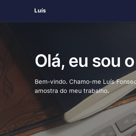
Olá, eu sou o
Bem-vindo. Chamo-me Luís Fonsec
amostra do meu trabalho.